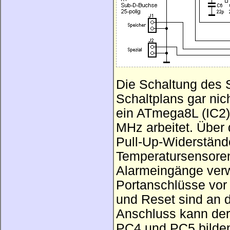
Die Schaltung des S
Schaltplans gar nich
ein ATmega8L (IC2) 
MHz arbeitet. Über
Pull-Up-Widerständ
Temperatursensoren
Alarmeingänge verw
Portanschlüsse vor
und Reset sind an d
Anschluss kann der 
PC4 und PC5 bilden 