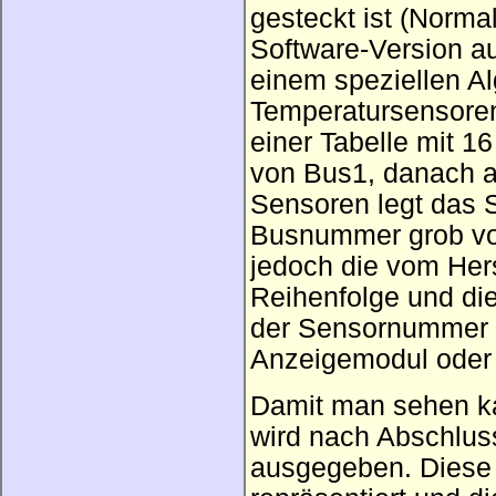
gesteckt ist (Norma
Software-Version 
einem speziellen A
Temperatursensoren
einer Tabelle mit 1
von Bus1, danach a
Sensoren legt das S
Busnummer grob vo
jedoch die vom Her
Reihenfolge und die
der Sensornummer 
Anzeigemodul oder
Damit man sehen ka
wird nach Abschlu
ausgegeben. Diese b