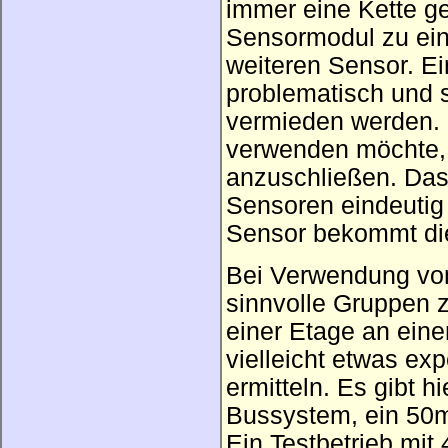
immer eine Kette ge
Sensormodul zu ein
weiteren Sensor. Ei
problematisch und s
vermieden werden. 
verwenden möchte, 
anzuschließen. Das
Sensoren eindeutig
Sensor bekommt di
Bei Verwendung von
sinnvolle Gruppen z
einer Etage an ei
vielleicht etwas ex
ermitteln. Es gibt h
Bussystem, ein 50m 
Ein Testbetrieb mit