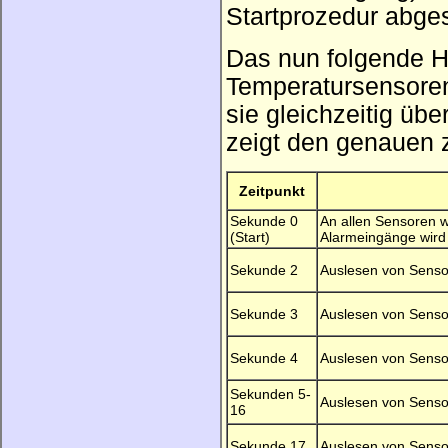
Startprozedur abge
Das nun folgende H
Temperatursensoren
sie gleichzeitig üb
zeigt den genauen z
Zeitpunkt
Sekunde 0
An allen Sensoren w
(Start)
Alarmeingänge wird
Sekunde 2
Auslesen von Senso
Sekunde 3
Auslesen von Senso
Sekunde 4
Auslesen von Senso
Sekunden 5-
Auslesen von Senso
16
Sekunde 17
Auslesen von Senso