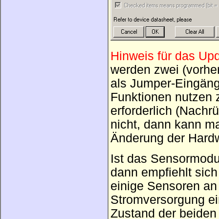
Hinweis für das Upd
werden zwei (vorher
als Jumper-Eingän
Funktionen nutzen 
erforderlich (Nachr
nicht, dann kann m
Änderung der Hardw
Ist das Sensormodul
dann empfiehlt sich
einige Sensoren an 
Stromversorgung ei
Zustand der beiden