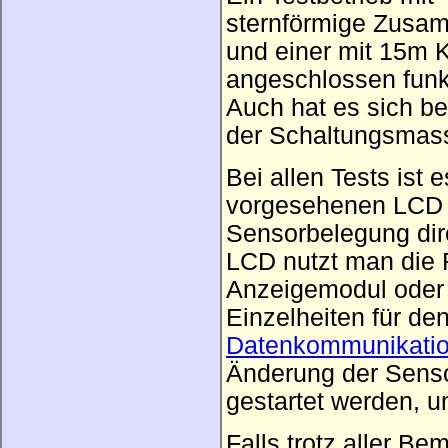
sternförmige Zusam
und einer mit 15m K
angeschlossen funk
Auch hat es sich be
der Schaltungsmass
Bei allen Tests ist
vorgesehenen LCD au
Sensorbelegung dir
LCD nutzt man die R
Anzeigemodul oder 
Einzelheiten für de
Datenkommunikati
Änderung der Sens
gestartet werden, 
Falls trotz aller B