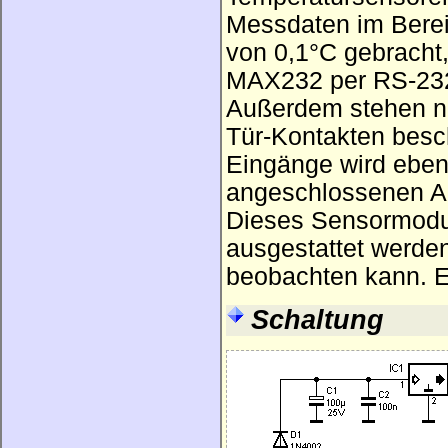
Messdaten im Berei
von 0,1°C gebracht,
MAX232 per RS-232
Außerdem stehen no
Tür-Kontakten besc
Eingänge wird eben
angeschlossenen A
Dieses Sensormodul
ausgestattet werden
beobachten kann. E
Schaltung