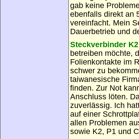
gab keine Probleme
ebenfalls direkt an
vereinfacht. Mein S
Dauerbetrieb und d
Steckverbinder K2
betreiben möchte, d
Folienkontakte im R
schwer zu bekommen
taiwanesische Firma
finden. Zur Not kan
Anschluss löten. Da
zuverlässig. Ich ha
auf einer Schrottpla
allen Problemen au
sowie K2, P1 und 