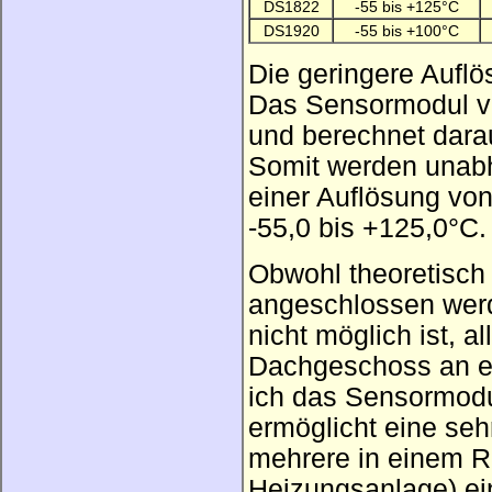
DS1822
-55 bis +125°C
DS1920
-55 bis +100°C
Die geringere Auflös
Das Sensormodul ve
und berechnet darau
Somit werden unabh
einer Auflösung vo
-55,0 bis +125,0°C.
Obwohl theoretisch 
angeschlossen werde
nicht möglich ist, 
Dachgeschoss an e
ich das Sensormodu
ermöglicht eine seh
mehrere in einem R
Heizungsanlage) e