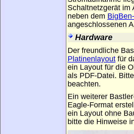
Schaltnetzgerät im 
neben dem
BigBen
angeschlossenen A
Hardware
Der freundliche Bas
Platinenlayout
für d
ein Layout für die 
als PDF-Datei. Bitt
beachten.
Ein weiterer Bastle
Eagle-Format erstel
ein Layout ohne Bau
bitte die Hinweise 