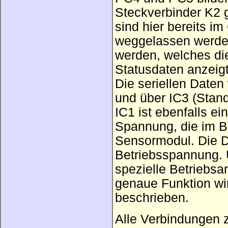
Steckverbinder K2 g
sind hier bereits i
weggelassen werden
werden, welches di
Statusdaten anzeigt
Die seriellen Date
und über IC3 (Stan
IC1 ist ebenfalls e
Spannung, die im Be
Sensormodul. Die D
Betriebsspannung. 
spezielle Betriebsa
genaue Funktion wir
beschrieben.
Alle Verbindungen 